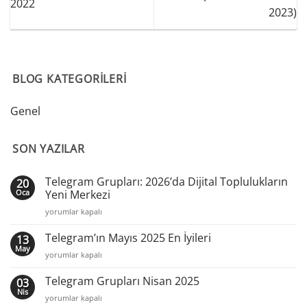
2022
2023)
BLOG KATEGORILERI
Genel
SON YAZILAR
Telegram Grupları: 2026’da Dijital Toplulukların
20
Oca
Yeni Merkezi
Telegram
yorumlar kapalı
Grupları:
2026’da
Telegram’ın Mayıs 2025 En İyileri
13
Dijital
May
Telegram’ın
yorumlar kapalı
Toplulukların
Mayıs
Yeni
2025
Telegram Grupları Nisan 2025
03
Merkezi
En
Nis
için
Telegram
yorumlar kapalı
İyileri