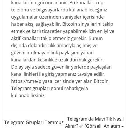
kanallarının gücüne inanır. Bu kanallar, cep
telefonu ve bilgisayarlarda kullanabileceğiniz
uygulamalar üzerinden saniyeler içerisinde
haber akışı sağlayabilir. Bitcoin sinyallerini takip
etmek ve karlı ticaretler yapabilmek için en iyi ve
aktif kanalları takip etmeniz gerekir. Bunun
dışında dolandırıcılık amacıyla açılmış ve
güvenilir olmayan link paylaşımı yapan
kanallardan kesinlikle uzak durmak gerekir.
Dolayısıyla sadece güvenilir yerlerde paylaşılan
kanal linkleri ile giriş yapmanız tavsiye edilir.
https://t.me/piyasa içerisinde yer alan Bitcoin
Telegram grupları
gönül rahatlığıyla
kullanabilirsiniz.
Telegram’da Mavi Tik Nasıl
Telegram Grupları Temmuz
Alınır? ✅️ (Görselli Anlatım –