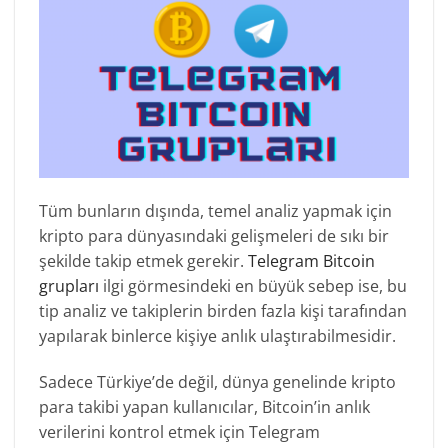
Tüm bunların dışında, temel analiz yapmak için
kripto para dünyasındaki gelişmeleri de sıkı bir
şekilde takip etmek gerekir.
Telegram Bitcoin
grupları
ilgi görmesindeki en büyük sebep ise, bu
tip analiz ve takiplerin birden fazla kişi tarafından
yapılarak binlerce kişiye anlık ulaştırabilmesidir.
Sadece Türkiye’de değil, dünya genelinde kripto
para takibi yapan kullanıcılar, Bitcoin’in anlık
verilerini kontrol etmek için Telegram