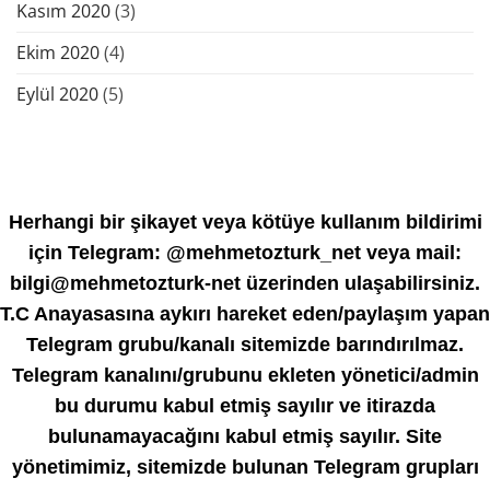
Kasım 2020
(3)
Ekim 2020
(4)
Eylül 2020
(5)
Herhangi bir şikayet veya kötüye kullanım bildirimi
için Telegram: @mehmetozturk_net veya mail:
bilgi@mehmetozturk-net üzerinden ulaşabilirsiniz.
T.C Anayasasına aykırı hareket eden/paylaşım yapan
Telegram grubu/kanalı sitemizde barındırılmaz.
Telegram kanalını/grubunu ekleten yönetici/admin
bu durumu kabul etmiş sayılır ve itirazda
bulunamayacağını kabul etmiş sayılır. Site
yönetimimiz, sitemizde bulunan Telegram grupları