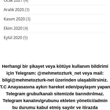
Ocak 2021
(4)
Aralık 2020
(3)
Kasım 2020
(3)
Ekim 2020
(4)
Eylül 2020
(5)
Herhangi bir şikayet veya kötüye kullanım bildirimi
için Telegram: @mehmetozturk_net veya mail:
bilgi@mehmetozturk-net üzerinden ulaşabilirsiniz.
T.C Anayasasına aykırı hareket eden/paylaşım yapan
Telegram grubu/kanalı sitemizde barındırılmaz.
Telegram kanalını/grubunu ekleten yönetici/admin
bu durumu kabul etmiş sayılır ve itirazda