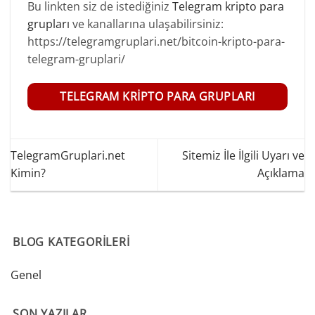
Bu linkten siz de istediğiniz
Telegram kripto para
grupları
ve kanallarına ulaşabilirsiniz:
https://telegramgruplari.net/bitcoin-kripto-para-
telegram-gruplari/
TELEGRAM KRIPTO PARA GRUPLARI
TelegramGruplari.net
Sitemiz İle İlgili Uyarı ve
Kimin?
Açıklama
BLOG KATEGORILERI
Genel
SON YAZILAR