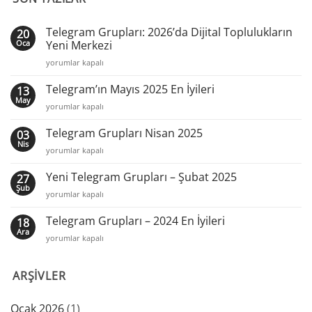
Telegram Grupları: 2026’da Dijital Toplulukların
20
Oca
Yeni Merkezi
Telegram
yorumlar kapalı
Grupları:
2026’da
Telegram’ın Mayıs 2025 En İyileri
13
Dijital
May
Telegram’ın
yorumlar kapalı
Toplulukların
Mayıs
Yeni
2025
Telegram Grupları Nisan 2025
03
Merkezi
En
Nis
için
Telegram
yorumlar kapalı
İyileri
Grupları
için
Nisan
Yeni Telegram Grupları – Şubat 2025
27
2025
Şub
Yeni
yorumlar kapalı
için
Telegram
Grupları
Telegram Grupları – 2024 En İyileri
18
–
Ara
Telegram
yorumlar kapalı
Şubat
Grupları
2025
–
için
ARŞIVLER
2024
En
İyileri
Ocak 2026
(1)
için