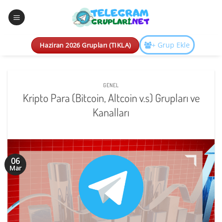
İçeriğe
atla
+ Grup Ekle
Haziran 2026 Grupları (TIKLA)
GENEL
Kripto Para (Bitcoin, Altcoin v.s) Grupları ve
Kanalları
06
Mar