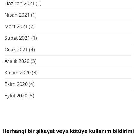
Haziran 2021
(1)
Nisan 2021
(1)
Mart 2021
(2)
Şubat 2021
(1)
Ocak 2021
(4)
Aralık 2020
(3)
Kasım 2020
(3)
Ekim 2020
(4)
Eylül 2020
(5)
Herhangi bir şikayet veya kötüye kullanım bildirimi