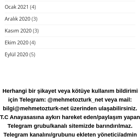
Ocak 2021
(4)
Aralık 2020
(3)
Kasım 2020
(3)
Ekim 2020
(4)
Eylül 2020
(5)
Herhangi bir şikayet veya kötüye kullanım bildirimi
için Telegram: @mehmetozturk_net veya mail:
bilgi@mehmetozturk-net üzerinden ulaşabilirsiniz.
T.C Anayasasına aykırı hareket eden/paylaşım yapan
Telegram grubu/kanalı sitemizde barındırılmaz.
Telegram kanalını/grubunu ekleten yönetici/admin